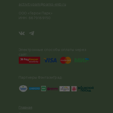
activity.park@parks-ekb.ru
ООО «Герои Парк»
ИНН: 6679169150
Электронные способы оплаты через
сайт:
Партнеры ФэнтазиГрад:
Главная