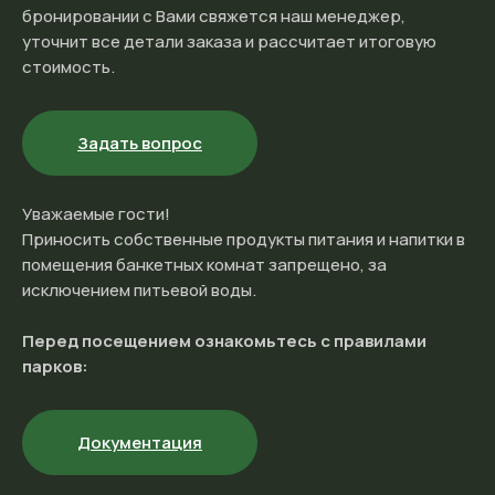
бронировании с Вами свяжется наш менеджер,
уточнит все детали заказа и рассчитает итоговую
стоимость.
Задать вопрос
Уважаемые гости!
Приносить собственные продукты питания и напитки в
помещения банкетных комнат запрещено, за
исключением питьевой воды.
Перед посещением ознакомьтесь с правилами
парков:
Документация