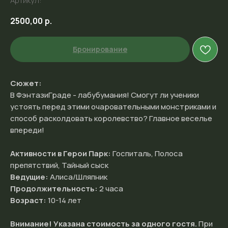
Артикул:
2500,00
р.
Бронирование
Сюжет:
В ФэнтазиГраде - лабубумания! Смогут ли ученики
устоять перед этими очаровательными монстриками и
способ расколдовать королевство? Главное веселье
впереди!
Активности в Герои Парк:
Госпиталь, Полоса
препятствий, Тайный сыск
Ведущие:
Алиса/Шляпник
Продолжительность:
2 часа
Возраст:
10-14 лет
Внимание! Указана стоимость за одного гостя.
При