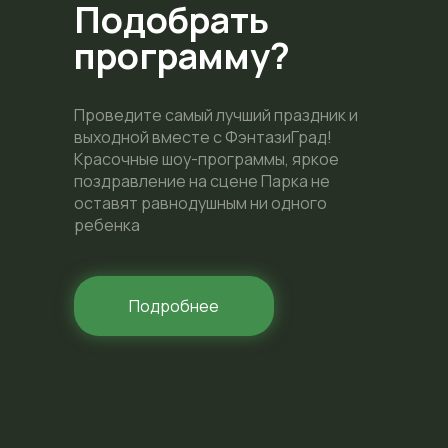
Подобрать
программу?
Проведите самый лучший праздник и
выходной вместе с ФэнтазиГрад!
Красочные шоу-программы, яркое
поздравление на сцене Парка не
оставят равнодушным ни одного
ребенка
Подробнее