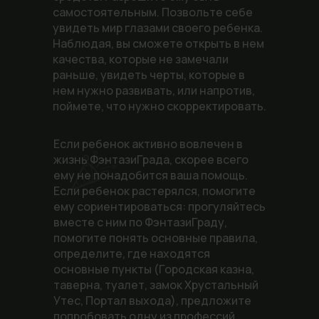
самостоятельным. Позвольте себе
увидеть мир глазами своего ребенка.
Наблюдая, вы сможете открыть в нем
качества, которые не замечали
раньше, увидеть черты, которые в
нем нужно развивать, или напротив,
поймете, что нужно скорректировать.
Если ребенок активно вовлечен в
жизнь ФэнтазиГрада, скорее всего
ему не понадобится ваша помощь.
Если ребенок растерялся, помогите
ему сориентироваться: прогуляйтесь
вместе с ним по ФэнтазиГраду,
помогите понять основные правила,
определите, где находятся
основные пункты (Городская казна,
таверна, туалет, замок Хрустальный
Утес, Портал выхода), предложите
попробовать одну из профессий.