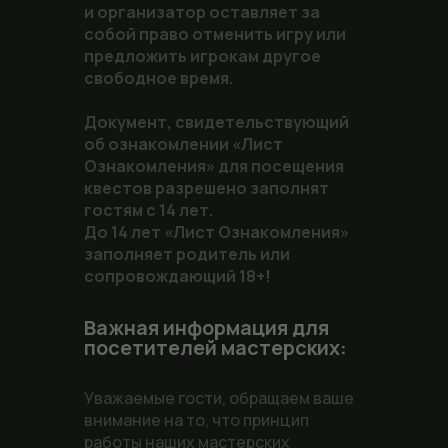
и организатор оставляет за
собой право отменить игру или
предложить игрокам другое
свободное время.
Документ, свидетельствующий
об ознакомлении «Лист
Ознакомления» для посещения
квестов разрешено заполнят
гостям с 14 лет.
До 14 лет «Лист Ознакомления»
заполняет родитель или
сопровождающий 18+!
Важная информация для
посетителей мастерских:
Уважаемые гости, обращаем ваше
внимание на то, что принцип
работы наших мастерских