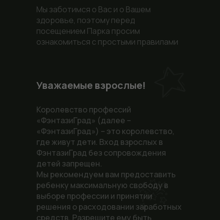
Мы заботимся о Вас и о Вашем
здоровье, поэтому перед
посещением Парка просим
ознакомиться с простыми правилами
Уважаемые взрослые!
Королевство профессий
«ФэнтазиГрад» (далее –
«ФэнтазиГрад») – это королевство,
где живут дети. Вход взрослых в
ФэнтазиГрад без сопровождения
детей запрещен.
Мы рекомендуем вам предоставить
ребенку максимальную свободу в
выборе профессии и принятии
решения о расходовании заработных
средств. Разрешите ему быть