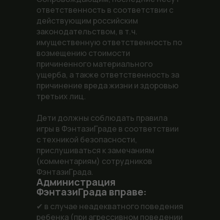
ответственность в соответствии с
действующим российским
законодательством, в т.ч.
имущественную ответственность по
возмещению стоимости
причиненного материального
ущерба, а также ответственность за
причинение вреда жизни и здоровью
третьих лиц.
Дети должны соблюдать правила
игры в ФэнтазиГраде в соответствии
с техникой безопасности,
прислушиваться к замечаниям
(комментариям) сотрудников
ФэнтазиГрада.
Администрация
ФэнтазиГрада вправе:
✔ в случае неадекватного поведения
ребенка (при агрессивном поведении