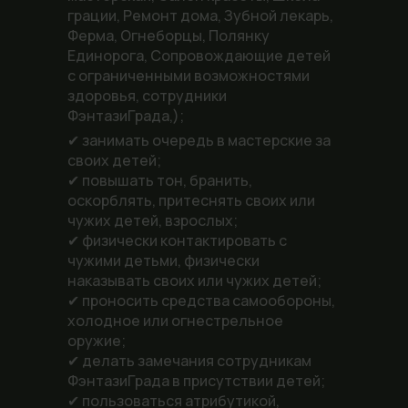
грации, Ремонт дома, Зубной лекарь,
Ферма, Огнеборцы, Полянку
Единорога, Сопровождающие детей
с ограниченными возможностями
здоровья, сотрудники
ФэнтазиГрада,);
✔ занимать очередь в мастерские за
своих детей;
✔ повышать тон, бранить,
оскорблять, притеснять своих или
чужих детей, взрослых;
✔ физически контактировать с
чужими детьми, физически
наказывать своих или чужих детей;
✔ проносить средства самообороны,
холодное или огнестрельное
оружие;
✔ делать замечания сотрудникам
ФэнтазиГрада в присутствии детей;
✔ пользоваться атрибутикой,