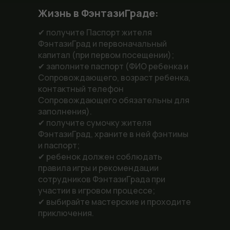
Жизнь в ФэнтазиГраде:
✔ получите Паспорт жителя
ФэнтазиГрад и первоначальный
капитал (при первом посещении);
✔ заполните паспорт (ФИО ребенка и
Сопровождающего, возраст ребенка,
контактный телефон
Сопровождающего обязательны для
заполнения).
✔ получите сумочку жителя
ФэнтазиГрад, храните в ней фэнтимы
и паспорт;
✔ ребенок должен соблюдать
правила игры и рекомендации
сотрудников ФэнтазиГрада при
участии в игровом процессе;
✔ выбирайте мастерские и проходите
приключения.