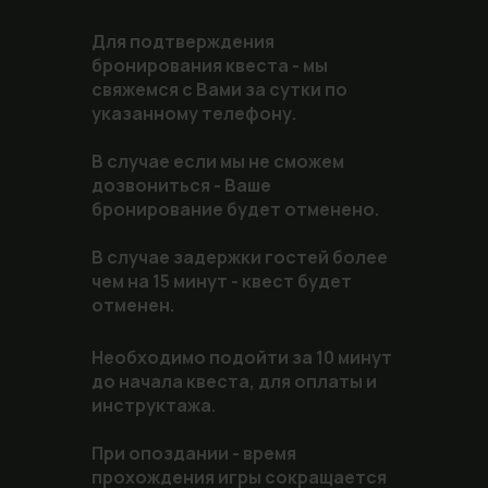
Для подтверждения
бронирования квеста - мы
свяжемся с Вами за сутки по
указанному телефону.
В случае если мы не сможем
дозвониться - Ваше
бронирование будет отменено.
В случае задержки гостей более
чем на 15 минут - квест будет
отменен.
Необходимо подойти за 10 минут
до начала квеста, для оплаты и
инструктажа.
При опоздании - время
прохождения игры сокращается