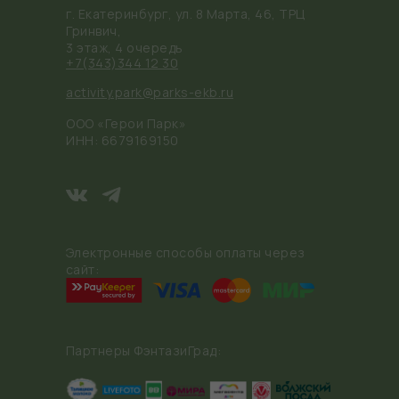
г. Екатеринбург, ул. 8 Марта, 46, ТРЦ
Гринвич,
3 этаж, 4 очередь
+7(343)344 12 30
activity.park@parks-ekb.ru
ООО «Герои Парк»
ИНН: 6679169150
Электронные способы оплаты через
сайт:
Партнеры ФэнтазиГрад: