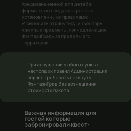
предназначенной для детей в
формате, не придусмотренном
установленными правилами;
✔ выносить атрибутику, инвентарь
или иные предметы, принадлежащие
ФэнтазиГраду за пределы его
территории.
При нарушении любого пункта
настоящих правил Администрация
вправе требовать покинуть
ФэнтазиГрад без возмещения
стоимости пакета.
Важная информация для
гостей которые
забронировали квест: