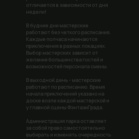
отличается в зависимости от дня
недели!
В будние дни мастерские
работают без четкого расписания.
Каждые полчаса начинаются
приключения в разных локациях.
Выбор мастерских зависит от
желания большинства гостей и
возможностей персонала смены.
В выходной день - мастерские
работают по расписанию. Время
начала приключений указано на
доске возле каждой мастерской и
у главной сцены ФэнтазиГрада.
Администрация парка оставляет
за собой право самостоятельно
выбирать и изменять очередность