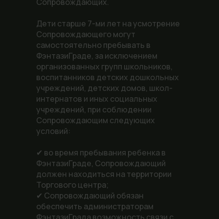
Сопровождающих.
Дети старше 7-ми лет на усмотрение
Сопровождающего могут
самостоятельно пребывать в
ФэнтазиГраде, за исключением
организованных групп школьников,
воспитанников детских дошкольных
учреждений, детских домов, школ-
интернатов и иных социальных
учреждений, при соблюдении
Сопровождающим следующих
условий:
✔ во время пребывания ребенка в
ФэнтазиГраде, Сопровождающий
должен находиться на территории
Торгового центра;
✔ Сопровождающий обязан
обеспечить администраторам
ФэнтазиГрада возможность связи с