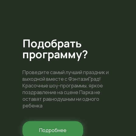
Подобрать
программу?
Проведите самый лучший праздник и
выходной вместе с ФэнтазиГрад!
Красочные шоу-программы, яркое
поздравление на сцене Парка не
оставят равнодушным ни одного
ребенка
Подробнее