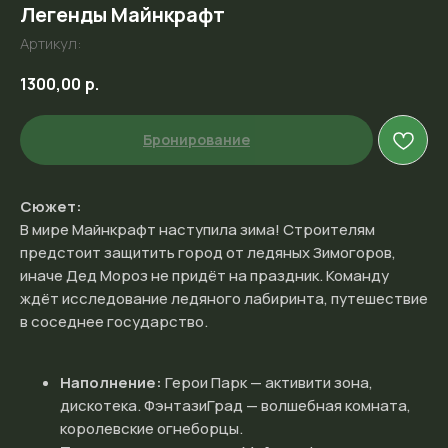
Легенды Майнкрафт
Артикул:
1300,00
р.
Бронирование
Сюжет:
В мире Майнкрафт наступила зима! Строителям
предстоит защитить город от ледяных Зимогоров,
иначе Дед Мороз не придёт на праздник. Команду
ждёт исследование ледяного лабиринта, путешествие
в соседнее государство.
Наполнение:
Герои Парк — активити зона,
дискотека. ФэнтазиГрад — волшебная комната,
королевские огнеборцы.