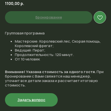
1100,00
р.
Бронирование
Групповая программа
Мастерские: Королевский лес, Скорая помощь,
Королевский фрегат;
Ведущий: Пират;
Продолжительность: 120 минут.
От 10 человек
Внимание! Указана стоимость за одного гостя.
При
бронировании с Вами свяжется наш менеджер,
уточнит все детали заказа и рассчитает итоговую
стоимость.
Задать вопрос