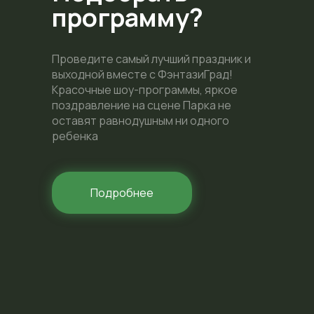
программу?
Проведите самый лучший праздник и
выходной вместе с ФэнтазиГрад!
Красочные шоу-программы, яркое
поздравление на сцене Парка не
оставят равнодушным ни одного
ребенка
Подробнее